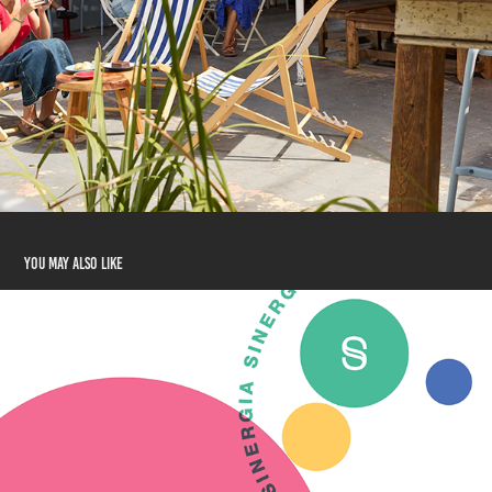
You may also like
SINERGIA
2023