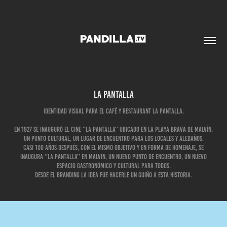
La Pantalla
Identidad visual para el café y restaurant La Pantalla.
En 1927 se inauguró el cine ‘’La Pantalla’’ ubicado en la Playa Brava de Malvín.
Un punto cultural, un lugar de encuentro para los locales y aledaños.
Casi 100 años después, con el mismo objetivo y en forma de homenaje, se
inaugura ‘’La Pantalla’’ en Malvin, un nuevo punto de encuentro, un nuevo
espacio gastronómico y cultural para todos.
Desde el branding la idea fue hacerle un guiño a esta historia.