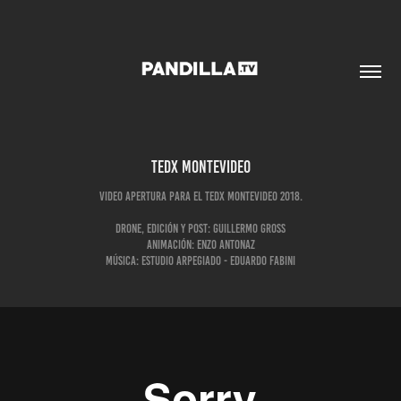
TEDX Montevideo
Video apertura para el TEDx Montevideo 2018.
Drone, edición y post: Guillermo Gross
Animación: Enzo Antonaz
Música: Estudio Arpegiado - Eduardo Fabini